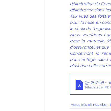
délibération du Cons
délibération dans le
Aux vues des faits e
pour la mise en concu
le choix de l’organis
Nous voudrions éga
avec la mutuelle (d
d’assurance) et que 
Concernant la rému
pourcentage exact r
ainsi que celle corr
QE 202439 - m
Télécharger PDF
Actualités de nos élus