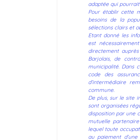
adaptée qui pourrait 
Pour établir cette 
besoins de la popul
sélections clairs et ob
Etant donné les inf
est nécessairement 
directement auprès 
Barjolais, de contr
municipalité. Dans 
code des assurance
d’intermédiaire rem
commune.
De plus, sur le site 
sont organisées régu
disposition par une 
mutuelle partenaire
lequel toute occupat
au paiement d’une 