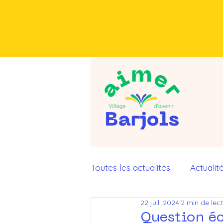
Aimer Barjols
Toutes les actualités
Actualit
22 juil. 2024
2 min de lec
Interventions en questions o
Question é