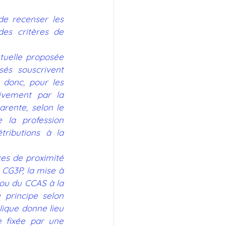
e recenser les 
es critères de 
uelle proposée 
és souscrivent 
donc, pour les 
ivement par la 
rente, selon le 
 la profession 
ributions à la 
ces de proximité 
CG3P, la mise à 
ou du CCAS à la 
principe selon 
ique donne lieu 
 fixée par une 