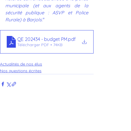
municipale (et aux agents de la 
sécurité publique : ASVP et Police 
Rurale) à Barjols
."
QE 202434 - budget PM
.pdf
Télécharger PDF • 74KB
Actualités de nos élus
Nos questions écrites
Voir tout
Posts récents