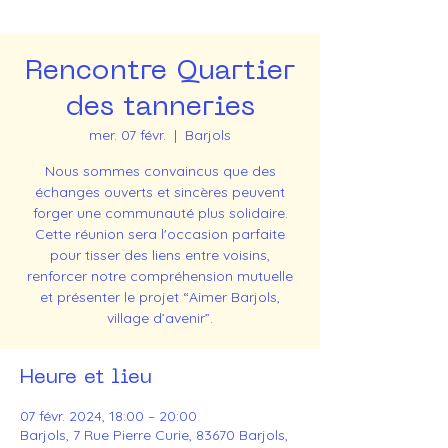
Rencontre Quartier
des tanneries
mer. 07 févr.
  |  
Barjols
Nous sommes convaincus que des
échanges ouverts et sincères peuvent
forger une communauté plus solidaire.
Cette réunion sera l'occasion parfaite
pour tisser des liens entre voisins,
renforcer notre compréhension mutuelle
et présenter le projet “Aimer Barjols,
village d’avenir”.
Heure et lieu
07 févr. 2024, 18:00 – 20:00
Barjols, 7 Rue Pierre Curie, 83670 Barjols,