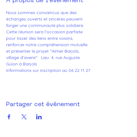
À propos de l'événement
Nous sommes convaincus que des 
échanges ouverts et sincères peuvent 
forger une communauté plus solidaire. 
Cette réunion sera l'occasion parfaite 
pour tisser des liens entre voisins, 
renforcer notre compréhension mutuelle 
et présenter le projet “Aimer Barjols, 
village d’avenir”.  Lieu: 4, rue Auguste 
Guion à Barjols
Informations sur inscription au 06 22 11 27
Partager cet événement