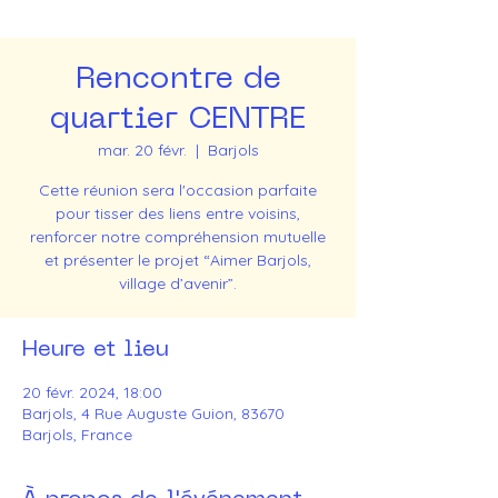
Rencontre de
quartier CENTRE
mar. 20 févr.
  |  
Barjols
Cette réunion sera l'occasion parfaite
pour tisser des liens entre voisins,
renforcer notre compréhension mutuelle
et présenter le projet “Aimer Barjols,
village d’avenir”.
Heure et lieu
20 févr. 2024, 18:00
Barjols, 4 Rue Auguste Guion, 83670
Barjols, France