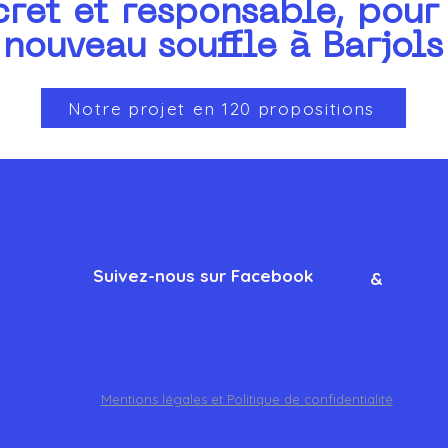
cret et responsable, pour
nouveau souffle à Barjols
Notre projet en 120 propositions
Suivez-nous sur Facebook
&
Mentions légales et Politique de confidentialité