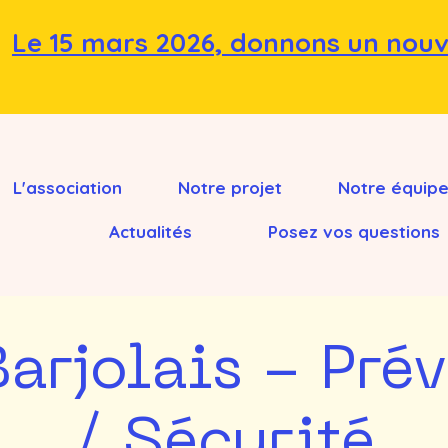
Le 15 mars 2026, donnons un nouv
L'association
Notre projet
Notre équip
Actualités
Posez vos questions
arjolais - Pré
/ Sécurité