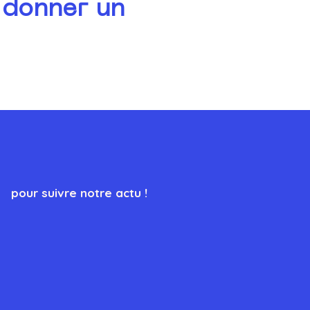
 donner un
pour suivre notre actu !