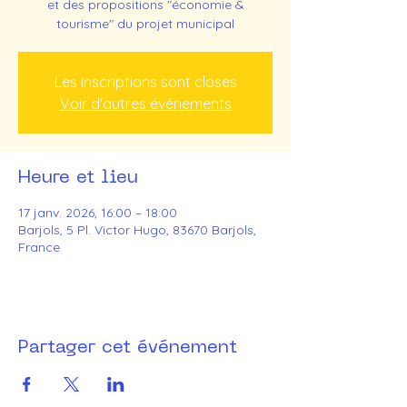
et des propositions "économie &
tourisme" du projet municipal
Les inscriptions sont closes
Voir d'autres événements
Heure et lieu
17 janv. 2026, 16:00 – 18:00
Barjols, 5 Pl. Victor Hugo, 83670 Barjols,
France
Partager cet événement