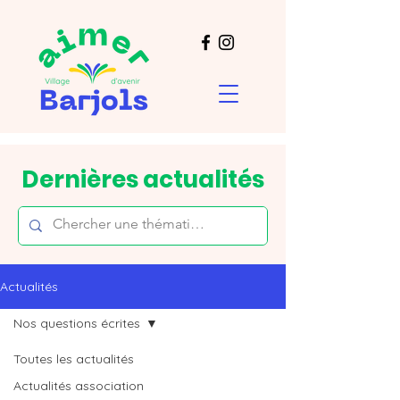
Dernières actualités
Actualités
Nos questions écrites
Toutes les actualités
Actualités association