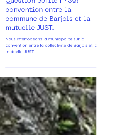
Question écrite n°39:
convention entre la
commune de Barjols et la
mutuelle JUST.
Nous interrogeons la municipalité sur la
convention entre la collectivité de Barjols et la
mutuelle JUST.