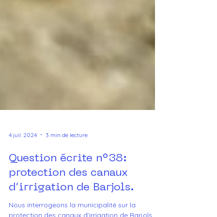
4 juil. 2024
3 min de lecture
Question écrite n°38:
protection des canaux