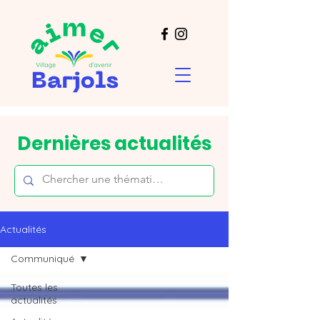
Dernières actualités
Actualités
Communiqué
Toutes les
actualités